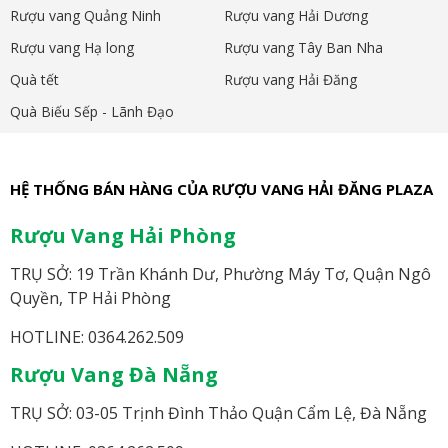
Rượu vang Quảng Ninh
Rượu vang Hải Dương
Rượu vang Hạ long
Rượu vang Tây Ban Nha
Quà tết
Rượu vang Hải Đăng
Quà Biếu Sếp - Lãnh Đạo
HỆ THỐNG BÁN HÀNG CỦA RƯỢU VANG HẢI ĐĂNG PLAZA
Rượu Vang Hải Phòng
TRỤ SỞ: 19 Trần Khánh Dư, Phường Máy Tơ, Quận Ngô
Quyền, TP Hải Phòng
HOTLINE: 0364.262.509
Rượu Vang Đà Nẵng
TRỤ SỞ: 03-05 Trịnh Đình Thảo Quận Cẩm Lệ, Đà Nẵng