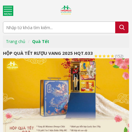
Trang chủ
Quà Tết
HỘP QUÀ TẾT RƯỢU VANG 2025 HQT.033
(152)