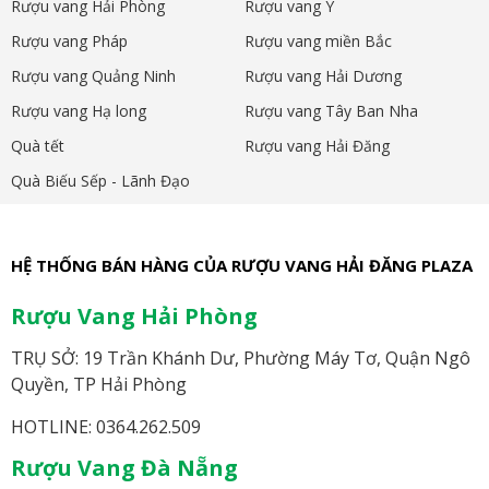
Rượu vang Hải Phòng
Rượu vang Ý
Rượu vang Pháp
Rượu vang miền Bắc
Rượu vang Quảng Ninh
Rượu vang Hải Dương
Rượu vang Hạ long
Rượu vang Tây Ban Nha
Quà tết
Rượu vang Hải Đăng
Quà Biếu Sếp - Lãnh Đạo
HỆ THỐNG BÁN HÀNG CỦA RƯỢU VANG HẢI ĐĂNG PLAZA
Rượu Vang Hải Phòng
TRỤ SỞ: 19 Trần Khánh Dư, Phường Máy Tơ, Quận Ngô
Quyền, TP Hải Phòng
HOTLINE: 0364.262.509
Rượu Vang Đà Nẵng