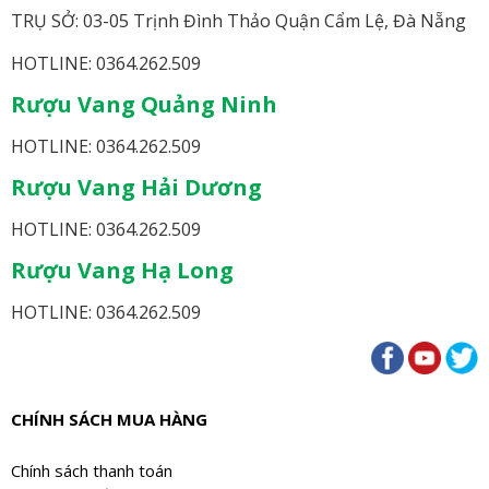
TRỤ SỞ: 03-05 Trịnh Đình Thảo Quận Cẩm Lệ, Đà Nẵng
HOTLINE: 0364.262.509
Rượu Vang Quảng Ninh
HOTLINE: 0364.262.509
Rượu Vang Hải Dương
HOTLINE: 0364.262.509
Rượu Vang Hạ Long
HOTLINE: 0364.262.509
CHÍNH SÁCH MUA HÀNG
Chính sách thanh toán