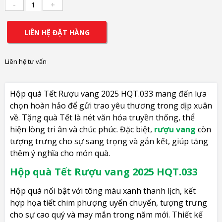
-
+
LIÊN HỆ ĐẶT HÀNG
Liên hệ tư vấn
Hộp quà Tết Rượu vang 2025 HQT.033 mang đến lựa
chọn hoàn hảo để gửi trao yêu thương trong dịp xuân
về. Tặng quà Tết là nét văn hóa truyền thống, thể
hiện lòng tri ân và chúc phúc. Đặc biệt,
rượu vang
còn
tượng trưng cho sự sang trọng và gắn kết, giúp tăng
thêm ý nghĩa cho món quà.
Hộp quà Tết Rượu vang 2025 HQT.033
Hộp quà nổi bật với tông màu xanh thanh lịch, kết
hợp họa tiết chim phượng uyển chuyển, tượng trưng
cho sự cao quý và may mắn trong năm mới. Thiết kế