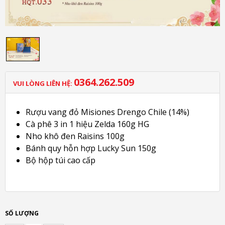
0364.262.509
VUI LÒNG LIÊN HỆ:
Rượu vang đỏ Misiones Drengo Chile (14%)
Cà phê 3 in 1 hiệu Zelda 160g HG
Nho khô đen Raisins 100g
Bánh quy hỗn hợp Lucky Sun 150g
Bộ hộp túi cao cấp
SỐ LƯỢNG