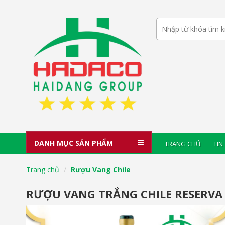
DANH MỤC SẢN PHẨM
TRANG CHỦ
TIN
Trang chủ
Rượu Vang Chile
RƯỢU VANG TRẮNG CHILE RESERVA