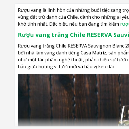
Rượu vang là linh hồn của những buổi tiệc sang trọ
vùng đất trứ danh của Chile, dành cho những ai yêu
khó tính nhất. Đặc biệt, nếu bạn đang tìm kiếm
rượ
Rượu vang trắng Chile RESERVA Sauvi
Rượu vang trắng Chile RESERVA Sauvignon Blanc 202
bởi nhà làm vang danh tiếng Casa Matriz, sản phẩm
như một tác phẩm nghệ thuật, phản chiếu sự tươi m
hảo giữa hương vị tươi mới và hậu vị kéo dài.