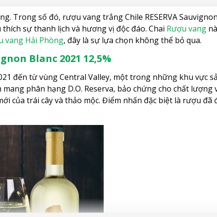
ng. Trong số đó, rượu vang trắng Chile RESERVA Sauvignon B
 thích sự thanh lịch và hương vị độc đáo. Chai
Rượu vang
nà
u vang Hải Phòng
, đây là sự lựa chọn không thể bỏ qua.
gnon Blanc 2021 12,5%
1 đến từ vùng Central Valley, một trong những khu vực sản
 mang phân hạng D.O. Reserva, bảo chứng cho chất lượng vư
ới của trái cây và thảo mộc. Điểm nhấn đặc biệt là rượu đã