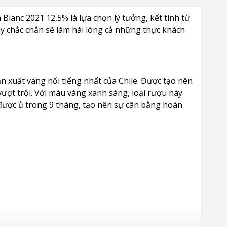
lanc 2021 12,5% là lựa chọn lý tưởng, kết tinh từ
y chắc chắn sẽ làm hài lòng cả những thực khách
 xuất vang nổi tiếng nhất của Chile. Được tạo nên
ợt trội. Với màu vàng xanh sáng, loại rượu này
 được ủ trong 9 tháng, tạo nên sự cân bằng hoàn