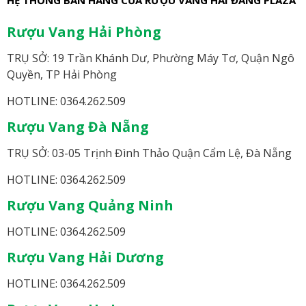
HỆ THỐNG BÁN HÀNG CỦA RƯỢU VANG HẢI ĐĂNG PLAZA
Rượu Vang Hải Phòng
TRỤ SỞ: 19 Trần Khánh Dư, Phường Máy Tơ, Quận Ngô
Quyền, TP Hải Phòng
HOTLINE: 0364.262.509
Rượu Vang Đà Nẵng
TRỤ SỞ: 03-05 Trịnh Đình Thảo Quận Cẩm Lệ, Đà Nẵng
HOTLINE: 0364.262.509
Rượu Vang Quảng Ninh
HOTLINE: 0364.262.509
Rượu Vang Hải Dương
HOTLINE: 0364.262.509