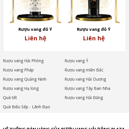
Rượu vang đỏ Ý
Rượu vang đỏ Ý
NUMERO UNO 14.5%
BRACCIANTE 14.5%
Liên hệ
Liên hệ
Rượu vang Hải Phòng
Rượu vang Ý
Rượu vang Pháp
Rượu vang miền Bắc
Rượu vang Quảng Ninh
Rượu vang Hải Dương
Rượu vang Hạ long
Rượu vang Tây Ban Nha
Quà tết
Rượu vang Hải Đăng
Quà Biếu Sếp - Lãnh Đạo