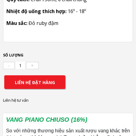
Nhiệt độ uống thích hợp:
16º - 18º
Màu sắc:
Đỏ ruby đậm
SỐ LƯỢNG
-
+
LIÊN HỆ ĐẶT HÀNG
Liên hệ tư vấn
VANG PIANO CHIUSO (16%)
So với những thương hiệu sản xuất rượu vang khác trên 