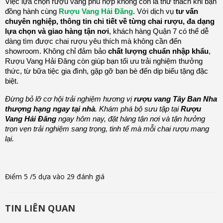
Việc lựa chọn rượu vang phù hợp không còn là thử thách khi bạn
đồng hành cùng
Rượu Vang Hải Đăng
. Với dịch vụ
tư vấn
chuyên nghiệp, thông tin chi tiết về từng chai rượu, đa dạng
lựa chọn và giao hàng tận nơi
, khách hàng Quận 7 có thể dễ
dàng tìm được chai rượu yêu thích mà không cần đến
showroom. Không chỉ đảm bảo
chất lượng chuẩn nhập khẩu
,
Rượu Vang Hải Đăng còn giúp bạn tối ưu trải nghiệm thưởng
thức, từ bữa tiệc gia đình, gặp gỡ bạn bè đến dịp biếu tặng đặc
biệt.
Đừng bỏ lỡ cơ hội trải nghiệm hương vị
rượu vang Tây Ban Nha
thượng hạng ngay tại nhà
. Khám phá bộ sưu tập tại
Rượu
Vang Hải Đăng
ngay hôm nay, đặt hàng tận nơi và tận hưởng
trọn vẹn trải nghiệm sang trọng, tinh tế mà mỗi chai rượu mang
lại.
Điểm
5
/5 dựa vào
29
đánh giá
TIN LIÊN QUAN