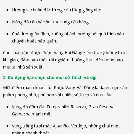
Hương vị chuẩn đặc trưng của từng giống nho.
Nồng độ cồn và cấu trúc vang cân bằng.
Chất lượng ổn định, không bị ảnh hưởng bởi quá trình vận
chuyển hoặc bảo quản.
Các chai rượu được Rượu Vang Hải Đăng kiểm tra kỹ lưỡng trước
khi giao, đảm bảo mỗi trải nghiệm thưởng thức đều hoàn hảo
như tại nhà sản xuất.
2. Đa dạng lựa chọn cho mọi sở thích và dịp
Một điểm mạnh khác của Rượu Vang Hải Đăng là danh mục sản
phẩm phong phú, phù hợp với nhiều sở thích và nhu cầu:
Vang đỏ đậm đà: Tempranillo Reserva, Gran Reserva,
Garnacha mạnh mẽ.
Vang trắng tươi mát: Albariño, Verdejo, những chai nhẹ
nhàng, thanh thoát.