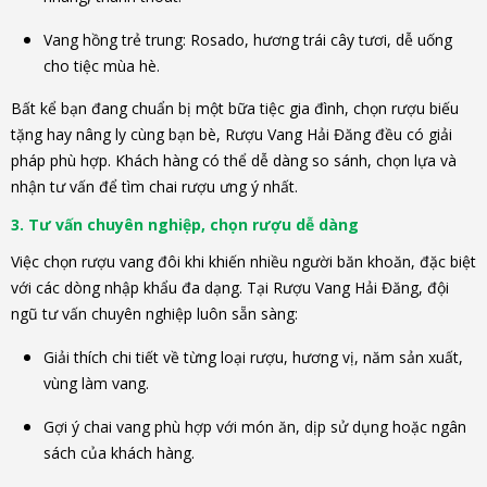
Vang hồng trẻ trung: Rosado, hương trái cây tươi, dễ uống
cho tiệc mùa hè.
Bất kể bạn đang chuẩn bị một bữa tiệc gia đình, chọn rượu biếu
tặng hay nâng ly cùng bạn bè, Rượu Vang Hải Đăng đều có giải
pháp phù hợp. Khách hàng có thể dễ dàng so sánh, chọn lựa và
nhận tư vấn để tìm chai rượu ưng ý nhất.
3. Tư vấn chuyên nghiệp, chọn rượu dễ dàng
Việc chọn rượu vang đôi khi khiến nhiều người băn khoăn, đặc biệt
với các dòng nhập khẩu đa dạng. Tại Rượu Vang Hải Đăng, đội
ngũ tư vấn chuyên nghiệp luôn sẵn sàng:
Giải thích chi tiết về từng loại rượu, hương vị, năm sản xuất,
vùng làm vang.
Gợi ý chai vang phù hợp với món ăn, dịp sử dụng hoặc ngân
sách của khách hàng.