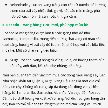
Belondrade y Lurton: Vang trắng cao cấp từ Rueda, có hương
thơm của trái cây nhiệt đới, gia vị, kết cấu mịn màng, phù
hợp với các món hải sản hoặc thịt gia cầm.
5. Rosado – Vang hồng tươi mới, phù hợp mùa hè
Rosado là vang hồng được làm từ các giống nho đỏ như
Garnacha, Tempranillo, mang đến những chai vang có màu sắc
tươi sáng, hương vị trái cây đỏ tươi mát, phù hợp với các bữa tiệc
mùa hè. Một số chai vang tiêu biểu:
Muga Rosado: Vang hồng từ vùng Rioja, có hương thơm của
dâu tây, anh đào, kết cấu nhẹ nhàng, dễ uống.
Nếu bạn quan tâm đến việc tìm mua các dòng rượu vang Tây Ban
Nha nhập khẩu tại Quận 7, Rượu Vang Hải Đăng là một địa chỉ
đáng tin cậy. Chúng tôi cung cấp đa dạng các dòng vang chính
hãng, từ Tempranillo, Garnacha, Albariño, Verdejo đến Rosado,
đảm bảo chất lượng và xuất xứ rõ ràng. Với dịch vụ giao hàng tận
nơi, bạn có thể dễ dàng thưởng thức những chai vang yêu thích