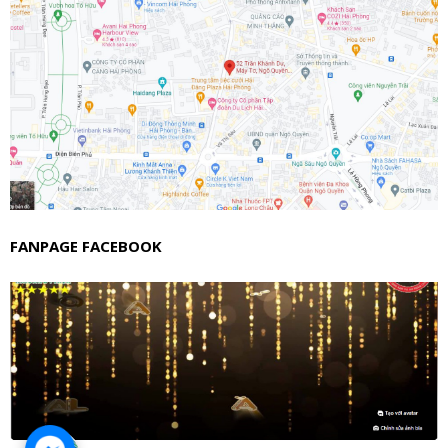
FANPAGE FACEBOOK