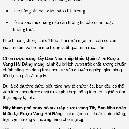
Giao hàng tận nơi, đảm bảo chất lượng.
Hỗ trợ sau mua hàng nếu cần thông tin bảo quản hoặc
thưởng thức.
Khách hàng không chỉ sở hữu chai rượu ngon mà còn có cảm
giác an tâm và thoải mái trong suốt quá trình mua sắm.
Chọn
rượu vang Tây Ban Nha nhập khẩu Quận 7
tại
Rượu
Vang Hải Đăng
mang lại nhiều lợi ích vượt trội: chất lượng chuẩn
chính hãng, đa dạng lựa chọn, tư vấn chuyên nghiệp, giao hàng
tiện lợi và giá cả hợp lý.
Dù là để thưởng thức, biếu tặng hay tổ chức tiệc, bạn đều có thể
yên tâm chọn được chai rượu phù hợp, nâng tầm trải nghiệm ẩm
thực ngay tại nhà.
Hãy khám phá ngay bộ sưu tập rượu vang Tây Ban Nha nhập
khẩu tại Rượu Vang Hải Đăng
– giao tận nơi, chuẩn chính hãng,
trọn vẹn hương vị thượng hạng cho mọi dịp.