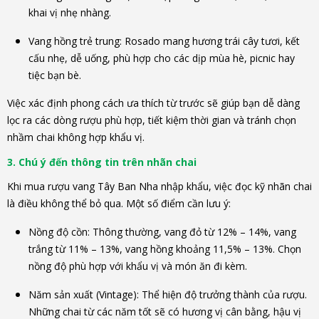
khai vị nhẹ nhàng.
Vang hồng trẻ trung: Rosado mang hương trái cây tươi, kết
cấu nhẹ, dễ uống, phù hợp cho các dịp mùa hè, picnic hay
tiệc bạn bè.
Việc xác định phong cách ưa thích từ trước sẽ giúp bạn dễ dàng
lọc ra các dòng rượu phù hợp, tiết kiệm thời gian và tránh chọn
nhầm chai không hợp khẩu vị.
3. Chú ý đến thông tin trên nhãn chai
Khi mua rượu vang Tây Ban Nha nhập khẩu, việc đọc kỹ nhãn chai
là điều không thể bỏ qua. Một số điểm cần lưu ý:
Nồng độ cồn: Thông thường, vang đỏ từ 12% – 14%, vang
trắng từ 11% – 13%, vang hồng khoảng 11,5% – 13%. Chọn
nồng độ phù hợp với khẩu vị và món ăn đi kèm.
Năm sản xuất (Vintage): Thể hiện độ trưởng thành của rượu.
Những chai từ các năm tốt sẽ có hương vị cân bằng, hậu vị