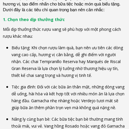
hương vị, tạo điểm nhấn cho bữa tiệc hoặc món quà biếu tặng.
Dưới đây là các tiêu chí quan trọng bạn nên cân nhắc:
1. Chọn theo dịp thưởng thức
Mỗi dịp thưởng thức rượu vang sẽ phù hợp với một phong cách
rượu khác nhau:
Biếu tặng: Khi chọn rượu làm quà, bạn nên ưu tiên các dòng
vang cao cấp, hương vị cân bằng, dễ ghi điểm với người
nhận. Các chai Tempranillo Reserva hay Marqués de Riscal
Gran Reserva là lựa chọn lý tưởng nhờ thương hiệu uy tín,
thiết kế chai sang trọng và hương vị tinh tế.
Tiệc gia đình: Đối với các bữa ăn thân mật, những dòng vang
dễ uống, hài hòa và kết hợp tốt với nhiều món ăn là lựa chọn
hàng đầu. Garnacha nhẹ nhàng hoặc Verdejo tươi mát sẽ
giúp bữa ăn thêm phần trọn vẹn mà không quá nặng nề.
Nâng ly cùng bạn bè: Các bữa tiệc bạn bè thường mang tính
thoải mái, vui vẻ. Vang hồng Rosado hoặc vang đỏ Garnacha