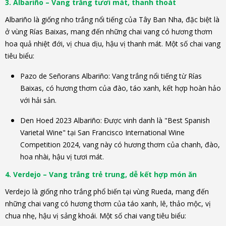
3. Albariño – Vang trắng tươi mát, thanh thoát
Albariño là giống nho trắng nổi tiếng của Tây Ban Nha, đặc biệt là
ở vùng Rías Baixas, mang đến những chai vang có hương thơm
hoa quả nhiệt đới, vị chua dịu, hậu vị thanh mát. Một số chai vang
tiêu biểu:
Pazo de Señorans Albariño: Vang trắng nổi tiếng từ Rías
Baixas, có hương thơm của đào, táo xanh, kết hợp hoàn hảo
với hải sản.
Den Hoed 2023 Albariño: Được vinh danh là "Best Spanish
Varietal Wine" tại San Francisco International Wine
Competition 2024, vang này có hương thơm của chanh, đào,
hoa nhài, hậu vị tươi mát.
4. Verdejo – Vang trắng trẻ trung, dễ kết hợp món ăn
Verdejo là giống nho trắng phổ biến tại vùng Rueda, mang đến
những chai vang có hương thơm của táo xanh, lê, thảo mộc, vị
chua nhẹ, hậu vị sảng khoái. Một số chai vang tiêu biểu: