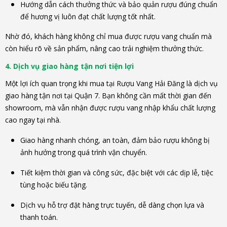
Hướng dẫn cách thưởng thức và bảo quản rượu đúng chuẩn
để hương vị luôn đạt chất lượng tốt nhất.
Nhờ đó, khách hàng không chỉ mua được rượu vang chuẩn mà
còn hiểu rõ về sản phẩm, nâng cao trải nghiệm thưởng thức.
4. Dịch vụ giao hàng tận nơi tiện lợi
Một lợi ích quan trọng khi mua tại Rượu Vang Hải Đăng là dịch vụ
giao hàng tận nơi tại Quận 7. Bạn không cần mất thời gian đến
showroom, mà vẫn nhận được rượu vang nhập khẩu chất lượng
cao ngay tại nhà.
Giao hàng nhanh chóng, an toàn, đảm bảo rượu không bị
ảnh hưởng trong quá trình vận chuyển.
Tiết kiệm thời gian và công sức, đặc biệt với các dịp lễ, tiệc
tùng hoặc biếu tặng.
Dịch vụ hỗ trợ đặt hàng trực tuyến, dễ dàng chọn lựa và
thanh toán.