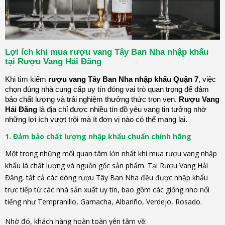
Lợi ích khi mua rượu vang Tây Ban Nha nhập khẩu
tại Rượu Vang Hải Đăng
Khi tìm kiếm
rượu vang Tây Ban Nha nhập khẩu Quận 7
, việc
chọn đúng nhà cung cấp uy tín đóng vai trò quan trọng để đảm
bảo chất lượng và trải nghiệm thưởng thức trọn vẹn.
Rượu Vang
Hải Đăng
là địa chỉ được nhiều tín đồ yêu vang tin tưởng nhờ
những lợi ích vượt trội mà ít đơn vị nào có thể mang lại.
1. Đảm bảo chất lượng nhập khẩu chuẩn chính hãng
Một trong những mối quan tâm lớn nhất khi mua rượu vang nhập
khẩu là chất lượng và nguồn gốc sản phẩm. Tại Rượu Vang Hải
Đăng, tất cả các dòng rượu Tây Ban Nha đều được nhập khẩu
trực tiếp từ các nhà sản xuất uy tín, bao gồm các giống nho nổi
tiếng như Tempranillo, Garnacha, Albariño, Verdejo, Rosado.
Nhờ đó, khách hàng hoàn toàn yên tâm về: