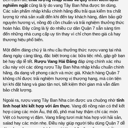
nghiêm ngặt
cũng là lý do vang Tây Ban Nha được tin dùng.
Các sản phẩm nhập khẩu chính hãng đều trải qua kiểm tra chất
lượng từ nhà sản xuất đến khi đến tay khách hàng, đảm bảo giữ
nguyên hương vị, nồng độ cồn chuẩn và trải nghiệm thưởng thức
hoàn hảo. Đây cũng là lý do nhiều cư dân Quận 7 sẵn sàng tìm
đến những nhà cung cấp uy tín thay vì chỉ chọn theo giá cả hay
thương hiệu phổ biến.
Một điểm đáng chú ý là nhu cầu thưởng thức rượu vang tại nhà
đang ngày càng tăng, đặc biệt trong các bữa tiệc nhỏ, gặp gỡ bạn
bè hay dịp lễ tết.
Rượu Vang Hải Đăng
đáp ứng chính xác nhu
cầu này với các dòng rượu Tây Ban Nha nhập khẩu chuẩn chính
hãng, đa dạng về phong cách và mức giá. Khách hàng Quận 7
không chỉ được trải nghiệm hương vị thượng hạng, mà còn tiện
lợi khi đặt hàng và giao tận nơi, tiết kiệm thời gian mà vẫn đảm
bảo chất lượng.
Ngoài ra, rượu vang Tây Ban Nha còn được ưa chuộng nhờ
tính
linh hoạt khi kết hợp với ẩm thực
. Vang đỏ nồng nàn có thể kết
hợp cùng các món Âu, thịt đỏ, phô mai hay thậm chí các món
Việt có hương vị đậm. Vang trắng tươi mát hòa hợp với hải sản,
salad hay các món nhẹ. Điều này giúp người tiêu dùng Quận 7 dễ