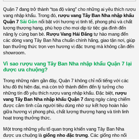
Quận 7 đang trở thành “tọa độ vàng” cho những ai yêu thích rượu
vang nhập khẩu. Trong đó,
rượu vang Tây Ban Nha nhập khẩu
Quận 7
Sài Gòn
nổi bật với hương vị tinh tế, phong phú và chất
lượng thượng hạng, phù hợp cho mọi dịp từ tiệc gia đình đến
nâng ly cùng bạn bè.
Rượu Vang Hải Đăng
tự hào mang đến
các dòng vang Tây Ban Nha chuẩn chính hãng, giao tận nơi, giúp
bạn thưởng thức trọn vẹn hương vị đặc trưng mà không cần đến
showroom.
Vì sao rượu vang Tây Ban Nha nhập khẩu Quận 7 lại
được ưa chuộng?
Trong những năm gần đây, Quận 7 không chỉ nổi tiếng với các
khu đô thị hiện đại, mà còn trở thành điểm đến lý tưởng cho
những tín đồ yêu thích rượu vang nhập khẩu. Đặc biệt,
rượu
vang Tây Ban Nha nhập khẩu Quận 7
đang ngày càng chiếm
được cảm tình của người tiêu dùng nhờ sự kết hợp hoàn hảo
giữa hương vị phong phú, chất lượng thượng hạng và tính linh
hoạt trong thưởng thức.
Một trong những yếu tố quan trọng khiến vang Tây Ban Nha
được ưa chuộng là
giống nho đặc trưng
. Các giống nho nổi