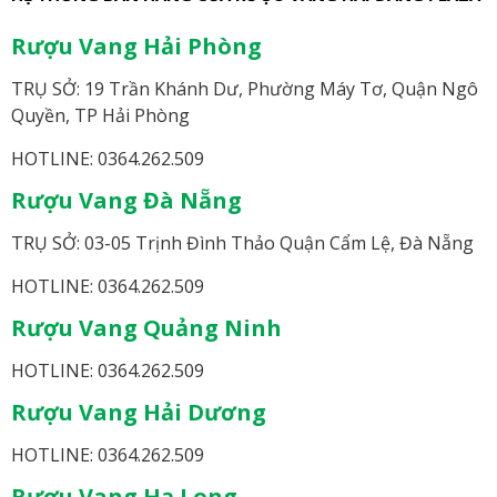
Rượu Vang Hải Phòng
TRỤ SỞ: 19 Trần Khánh Dư, Phường Máy Tơ, Quận Ngô
Quyền, TP Hải Phòng
HOTLINE: 0364.262.509
Rượu Vang Đà Nẵng
TRỤ SỞ: 03-05 Trịnh Đình Thảo Quận Cẩm Lệ, Đà Nẵng
HOTLINE: 0364.262.509
Rượu Vang Quảng Ninh
HOTLINE: 0364.262.509
Rượu Vang Hải Dương
HOTLINE: 0364.262.509
Rượu Vang Hạ Long