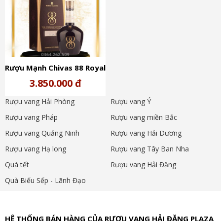
Rượu Mạnh Chivas 88 Royal
Salute The Eternal Reserve
3.850.000 đ
Rượu vang Hải Phòng
Rượu vang Ý
Rượu vang Pháp
Rượu vang miền Bắc
Rượu vang Quảng Ninh
Rượu vang Hải Dương
Rượu vang Hạ long
Rượu vang Tây Ban Nha
Quà tết
Rượu vang Hải Đăng
Quà Biếu Sếp - Lãnh Đạo
HỆ THỐNG BÁN HÀNG CỦA RƯỢU VANG HẢI ĐĂNG PLAZA