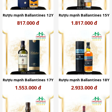
Rượu mạnh Ballantines 12Y
Rượu mạnh Ballantines 15Y
40%
Glenburgie 40%
817.000 đ
1.817.000 đ
Rượu mạnh Ballantines 17Y
Rượu mạnh Ballantines 18Y
40%
Glenburgie 40%
1.553.000 đ
2.933.000 đ