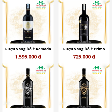
Rượu Vang Đỏ Ý Ramada
Rượu Vang Đỏ Ý Primo
Gold (16%) - Femar Vini
Divo Black Edition (14%)
1.595.000 đ
725.000 đ