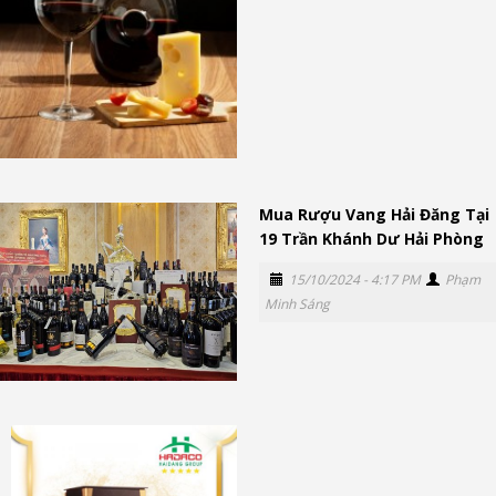
Mua Rượu Vang Hải Đăng Tại
19 Trần Khánh Dư Hải Phòng
15/10/2024 - 4:17 PM
Phạm
Minh Sáng