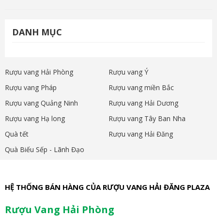
DANH MỤC
Rượu vang Hải Phòng
Rượu vang Ý
Rượu vang Pháp
Rượu vang miền Bắc
Rượu vang Quảng Ninh
Rượu vang Hải Dương
Rượu vang Hạ long
Rượu vang Tây Ban Nha
Quà tết
Rượu vang Hải Đăng
Quà Biếu Sếp - Lãnh Đạo
HỆ THỐNG BÁN HÀNG CỦA RƯỢU VANG HẢI ĐĂNG PLAZA
Rượu Vang Hải Phòng