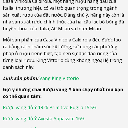
Casa Vinicola Caldirola, một hãng rượu hàng đầu của
Italia, thương hiệu có vai trò quan trọng trong ngành
sản xuất rượu của đất nước. Đáng chú ý, hãng này còn là
nhà sản xuất rượu chính thức của hai câu lạc bộ bóng đá
huyền thoại của Italia, AC Milan và Inter Milan.
Mỗi sản phẩm của Casa Vinicola Caldirola đều được tạo
ra bằng cách chăm sóc kỹ lưỡng, sử dụng các phương
pháp ủ rượu riêng biệt, tạo nên sự độc đáo riêng của
từng loại rượu. King Vittorio cũng không ngoại lệ trong
danh sách này.
Link sản phẩm:
Vang King Vittorio
Gợi ý những chai Rượu vang Ý bán chạy nhất mà bạn
có thể quan tâm:
Rượu vang đỏ Ý 1926 Primitivo Puglia 15.5%
Rượu vang đỏ Ý Avesta Appassite 16%