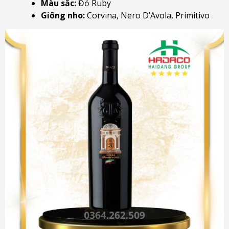
Màu sắc:
Đỏ Ruby
Giống nho:
Corvina, Nero D’Avola, Primitivo