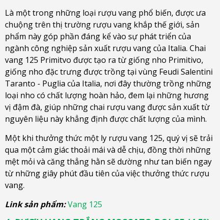
Là một trong những loại rượu vang phổ biến, được ưa
chuộng trên thị trường rượu vang khắp thế giới, sản
phẩm này góp phần đáng kể vào sự phát triển của
ngành công nghiệp sản xuất rượu vang của Italia. Chai
vang 125 Primitvo được tạo ra từ giống nho Primitivo,
giống nho đặc trưng được trồng tại vùng Feudi Salentini
Taranto - Puglia của Italia, nơi đây thường trồng những
loại nho có chất lượng hoàn hảo, đem lại những hương
vị đậm đà, giúp những chai rượu vang được sản xuất từ
nguyên liệu này khẳng định được chất lượng của mình.
Một khi thưởng thức một ly rượu vang 125, quý vị sẽ trải
qua một cảm giác thoải mái và dễ chịu, đồng thời những
mệt mỏi và căng thẳng hằn sẽ dường như tan biến ngay
từ những giây phút đầu tiên của việc thưởng thức rượu
vang.
Link sản phẩm:
Vang 125