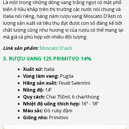
Là một trong những dòng vang trắng ngọt có mặt phổ
biến ở hầu khắp trên thị trường các nước nói chung và
Italia nói riêng, hàng năm rượu vang Moscato D’Asti có
lượng sản xuất và tiêu thụ đạt được con số đáng kể bởi
chất lượng cũng như hương vị của rượu có thể mang lại
mà giá cả phù hợp với nhiều đối tượng.
Link sản phẩm:
Moscato D'asti
3. RƯỢU VANG 125 PRIMITVO 14%
Xuất xứ:
Italia
Vùng làm vang:
Puglia
Hãng sản xuất:
Feudi Salentini
Nồng độ:
14º
Quy cách:
Chai 750ml, 6 chai/thùng
Nhiệt độ uống thích hợp:
16º - 18º
Màu sắc:
Đỏ ruby đậm
Giống nho:
Primitivo