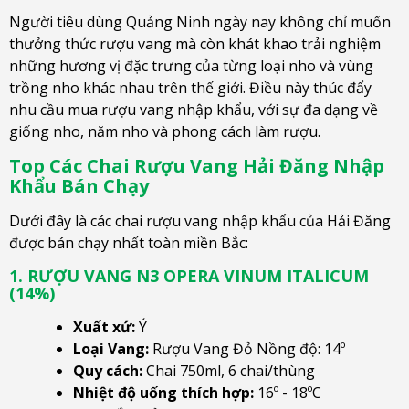
Người tiêu dùng Quảng Ninh ngày nay không chỉ muốn
thưởng thức rượu vang mà còn khát khao trải nghiệm
những hương vị đặc trưng của từng loại nho và vùng
trồng nho khác nhau trên thế giới. Điều này thúc đẩy
nhu cầu mua rượu vang nhập khẩu, với sự đa dạng về
giống nho, năm nho và phong cách làm rượu.
Top Các Chai Rượu Vang Hải Đăng Nhập
Khẩu Bán Chạy
Dưới đây là các chai rượu vang nhập khẩu của Hải Đăng
được bán chạy nhất toàn miền Bắc:
1. RƯỢU VANG N3 OPERA VINUM ITALICUM
(14%)
Xuất xứ:
Ý
Loại Vang:
Rượu Vang Đỏ Nồng độ: 14º
Quy cách:
Chai 750ml, 6 chai/thùng
Nhiệt độ uống thích hợp:
16º - 18ºC