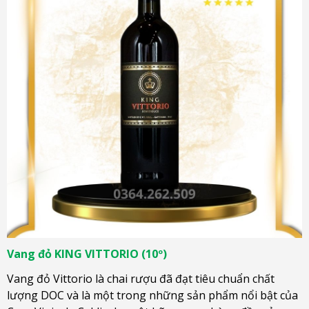
Vang đỏ KING VITTORIO (10º)
Vang đỏ Vittorio là chai rượu đã đạt tiêu chuẩn chất
lượng DOC và là một trong những sản phẩm nổi bật của