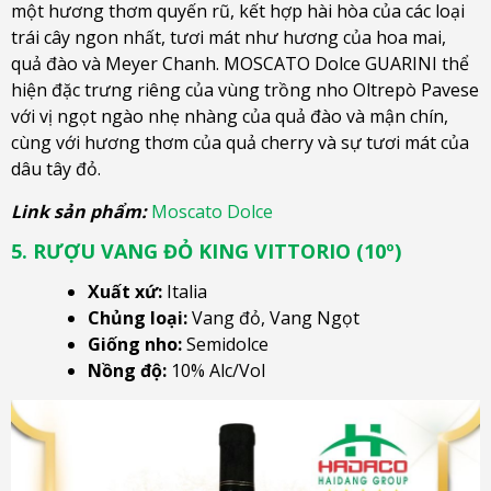
một hương thơm quyến rũ, kết hợp hài hòa của các loại
trái cây ngon nhất, tươi mát như hương của hoa mai,
quả đào và Meyer Chanh. MOSCATO Dolce GUARINI thể
hiện đặc trưng riêng của vùng trồng nho Oltrepò Pavese
với vị ngọt ngào nhẹ nhàng của quả đào và mận chín,
cùng với hương thơm của quả cherry và sự tươi mát của
dâu tây đỏ.
Link sản phẩm:
Moscato Dolce
5. RƯỢU VANG ĐỎ KING VITTORIO (10º)
Xuất xứ:
Italia
Chủng loại:
Vang đỏ, Vang Ngọt
Giống nho:
Semidolce
Nồng độ:
10% Alc/Vol