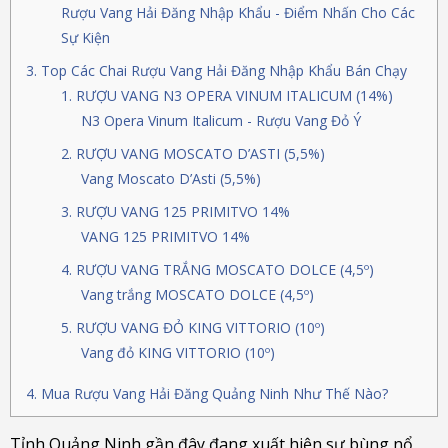
Rượu Vang Hải Đăng Nhập Khẩu - Điểm Nhấn Cho Các
Sự Kiện
Top Các Chai Rượu Vang Hải Đăng Nhập Khẩu Bán Chạy
1. RƯỢU VANG N3 OPERA VINUM ITALICUM (14%)
N3 Opera Vinum Italicum - Rượu Vang Đỏ Ý
2. RƯỢU VANG MOSCATO D’ASTI (5,5%)
Vang Moscato D’Asti (5,5%)
3. RƯỢU VANG 125 PRIMITVO 14%
VANG 125 PRIMITVO 14%
4. RƯỢU VANG TRẮNG MOSCATO DOLCE (4,5º)
Vang trắng MOSCATO DOLCE (4,5º)
5. RƯỢU VANG ĐỎ KING VITTORIO (10º)
Vang đỏ KING VITTORIO (10º)
Mua Rượu Vang Hải Đăng Quảng Ninh Như Thế Nào?
Tỉnh Quảng Ninh gần đây đang xuất hiện sự bùng nổ