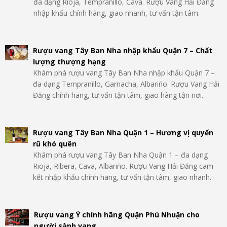
đa dạng Rioja, Tempranillo, Cava. Rượu Vang Hải Đăng
nhập khẩu chính hãng, giao nhanh, tư vấn tận tâm.
Rượu vang Tây Ban Nha nhập khẩu Quận 7 – Chất
lượng thượng hạng
Khám phá rượu vang Tây Ban Nha nhập khẩu Quận 7 –
đa dạng Tempranillo, Garnacha, Albariño. Rượu Vang Hải
Đăng chính hãng, tư vấn tận tâm, giao hàng tận nơi.
Rượu vang Tây Ban Nha Quận 1 – Hương vị quyến
rũ khó quên
Khám phá rượu vang Tây Ban Nha Quận 1 – đa dạng
Rioja, Ribera, Cava, Albariño. Rượu Vang Hải Đăng cam
kết nhập khẩu chính hãng, tư vấn tận tâm, giao nhanh.
Rượu vang Ý chính hãng Quận Phú Nhuận cho
người sành vang