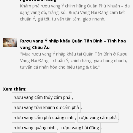
Khám phá rượu vang Ý chính hãng Quận Phú Nhuận – đa
dạng vang đỏ, trắng, sủi. Rượu Vang Hải Đăng cam kết
chuẩn Ý, giá tốt, tư vấn tận tâm, giao nhanh.
Rượu vang Ý nhập khẩu Quận Tân Bình – Tinh hoa
vang Châu Âu
"Mua rượu vang Ý nhập khẩu tại Quận Tân Bình ở Rượu
Vang Hải Đăng – chuẩn Ý, chính hãng, giao hàng nhanh,
tư vấn cá nhân hóa cho biếu tặng & tiệc."
Xem thêm:
rượu vang cẩm thủy cẩm phả
,
rượu vang trần khánh dư cẩm phả
,
rượu vang cẩm phả quảng ninh
,
rượu vang cẩm phả
,
rượu vang quảng ninh
,
rượu vang hải đăng
,