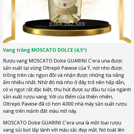
Vang trắng MOSCATO DOLCE (4,5º)
Rượu vang MOSCATO Dolce GUARINI C'era una được
sản xuất tại vùng Oltrepò Pavese của Ý, nơi nho được
trồng trên các ngọn đồi và nhận được những tia nắng
ấm nhiều nhất. Nhờ đó mà nho ở đây trở nên hấp dẫn,
có vị ngọt rất đặc biệt, thu hút được sự đầu tư của ngành
sản xuất rượu vang. Với ưu điểm của thiên nhiên,
Oltrepò Pavese đã có hơn 4.000 nhà máy sản xuất rượu
vang trên mảnh đất màu mỡ này.
MOSCATO Dolce GUARINI C'era una là một loại rượu
vang sủi bọt lấp lánh với màu sắc đẹp mắt. Nó toát lên